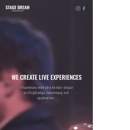
WE CREATE LIVE EXPERIENCES
Tillsammans med våra kunder skapar
vi
oförglömliga evenemang och
upplevelser.